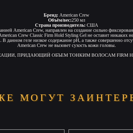
Бренд:
American Crew
Объём/вес:
250 мл
Страна производитель:
США
панией American Crew, направлен на создание сильно фиксирова
merican Crew Classic Firm Hold Styling Gel не оставит никаких
. В данном геле низкое содержание рН, а также совершенно отсут
American Crew не вызовет сухость кожи головы.
ЖЕ МОГУТ ЗАИНТЕР