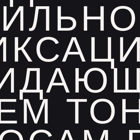
СИЛЬНО
ИКСАЦИ
ИДАЮ
ЕМ ТО