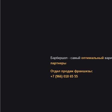
Барбершоп - самый
оптимальный
вари
партнеры
Отдел продаж франшизы:
+7 (966) 018 65 55