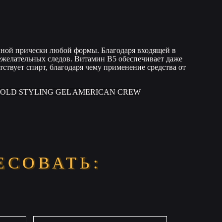
нной прически любой формы. Благодаря входящей в
 нежелательных следов. Витамин В5 обеспечивает даже
ствует спирт, благодаря чему применение средства от
ЕСОВАТЬ: