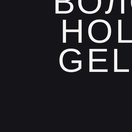
ВОЛ
HOL
GEL