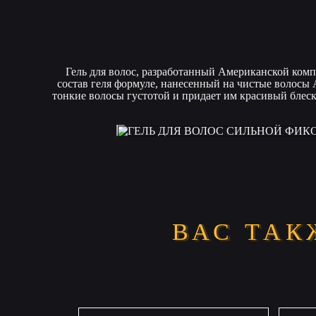
Гель для волос, разработанный Американской ком
состав геля формуле, нанесенный на чистые волосы A
тонкие волосы густотой и придает им красивый блеск
ВАС ТАК