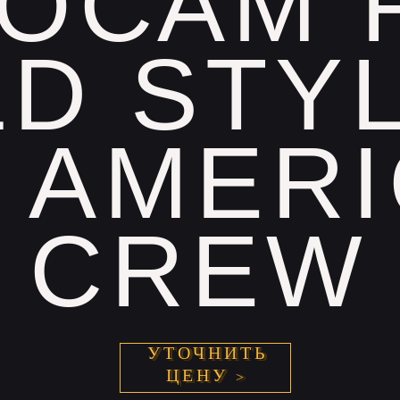
ОСАМ 
D STY
 AMER
CREW
УТОЧНИТЬ
ЦЕНУ